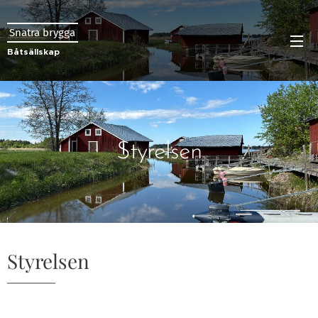
Snatra brygga
Båtsällskap
Styrelsen
Styrelsen